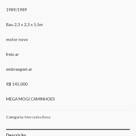
1989/1989
Bau 2,3 x 2,3 x 5,5m
motor novo
freio ar
embreagem ar
R$ 145.000
MEGA MOGI CAMINHOES
Categoria:
Mercedes Benz
Descrição