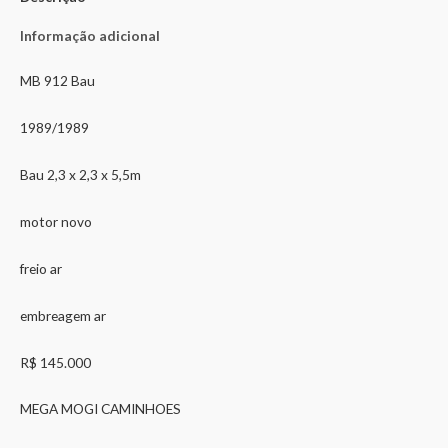
Informação adicional
MB 912 Bau
1989/1989
Bau 2,3 x 2,3 x 5,5m
motor novo
freio ar
embreagem ar
R$ 145.000
MEGA MOGI CAMINHOES