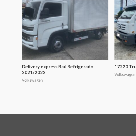
Delivery express Baú Refrigerado
17220 Tr
2021/2022
Volkswagen
Volkswagen