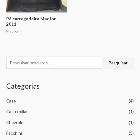
Pá carregadeira Maqfon
2011
Maqfon
Pesquisar
Categorias
Case
(4)
Catterpillar
(1)
Chevrolet
(1)
Facchini
(3)