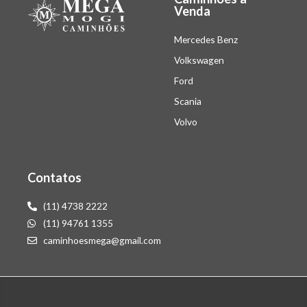
Venda
Mercedes Benz
Volkswagen
Ford
Scania
Volvo
Contatos
(11) 4738 2222
(11) 94761 1355
caminhoesmega@gmail.com