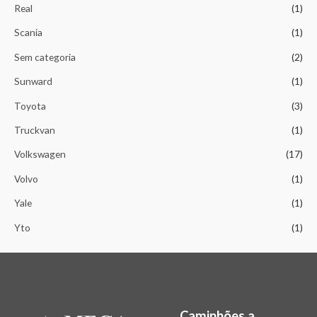
Real
(1)
Scania
(1)
Sem categoria
(2)
Sunward
(1)
Toyota
(3)
Truckvan
(1)
Volkswagen
(17)
Volvo
(1)
Yale
(1)
Yto
(1)
Caminhões a