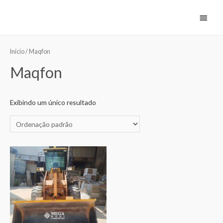
Início
/ Maqfon
Maqfon
Exibindo um único resultado