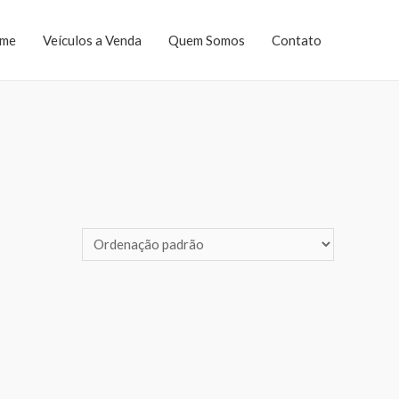
me
Veículos a Venda
Quem Somos
Contato