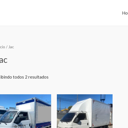
Ho
ício
/ Jac
ac
ibindo todos 2 resultados