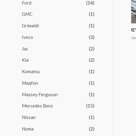
Ford
(14)
GMC
(1)
Grimaldi
(1)
IE
Iveco
(3)
Ja
Jac
(2)
Kia
(2)
Komatsu
(1)
Maqfon
(1)
Massey Ferguson
(1)
Mercedes Benz
(15)
Nissan
(1)
Noma
(2)