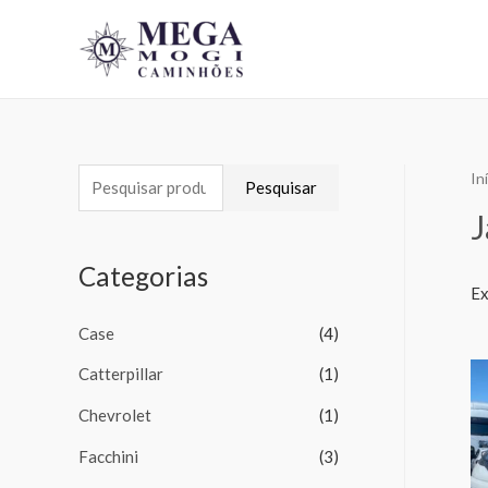
In
Pesquisar
J
Categorias
Ex
Case
(4)
Catterpillar
(1)
Chevrolet
(1)
Facchini
(3)