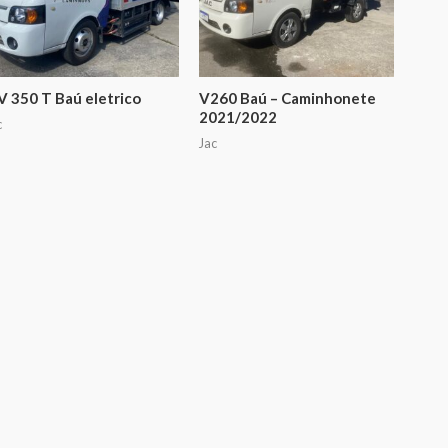
V 350 T Baú eletrico
V260 Baú – Caminhonete
2021/2022
c
Jac